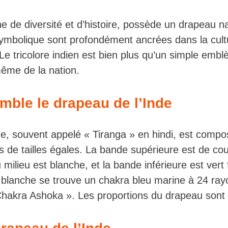
he de diversité et d’histoire, possède un drapeau n
 symbolique sont profondément ancrées dans la cult
 Le tricolore indien est bien plus qu’un simple emblè
ême de la nation.
mble le drapeau de l’Inde
de, souvent appelé « Tiranga » en hindi, est compo
 de tailles égales. La bande supérieure est de cou
 milieu est blanche, et la bande inférieure est vert
 blanche se trouve un chakra bleu marine à 24 ra
hakra Ashoka ». Les proportions du drapeau sont 