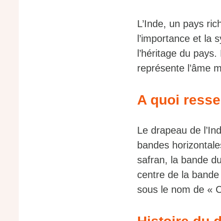
L’Inde, un pays ric
l’importance et la
l’héritage du pays.
représente l’âme m
A quoi resse
Le drapeau de l’In
bandes horizontales
safran, la bande du
centre de la bande
sous le nom de « C