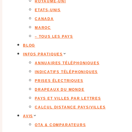
ROYAUME-UNI
ETATS-UNIS
CANADA
MAROC
– TOUS LES PAYS
BLOG
INFOS PRATIQUES
ANNUAIRES TÉLÉPHONIQUES
INDICATIFS TÉLÉPHONIQUES
PRISES ÉLECTRIQUES
DRAPEAUX DU MONDE
PAYS ET VILLES PAR LETTRES
CALCUL DISTANCE PAYS/VILLES
AVIS
OTA & COMPARATEURS