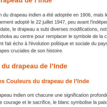
drapeau de l’Inde
n du drapeau indien a été adoptée en 1906, mais 
ellement adopté le 22 juillet 1947, peu avant l’indé
 date, le drapeau a subi diverses modifications, n
Ashoka au centre pour remplacer le symbole de la c
ait écho à l’évolution politique et sociale du pay
pes cruciales de son histoire.
n du drapeau de l’Inde
s Couleurs du drapeau de l’Inde
apeau indien ont chacune une signification profond
 courage et le sacrifice, le blanc symbolise la paix