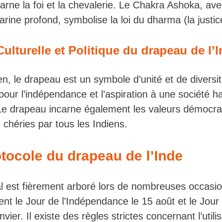
incarne la foi et la chevalerie. Le Chakra Ashoka, av
rine profond, symbolise la loi du dharma (la justic
Culturelle et Politique du drapeau de l’
en, le drapeau est un symbole d’unité et de diversité
 pour l’indépendance et l’aspiration à une société 
 Le drapeau incarne également les valeurs démocra
 chéries par tous les Indiens.
tocole du drapeau de l’Inde
l est fièrement arboré lors de nombreuses occasi
t le Jour de l’Indépendance le 15 août et le Jour 
vier. Il existe des règles strictes concernant l’utilis