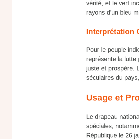
vérité, et le vert 
rayons d’un bleu ma
Interprétation 
Pour le peuple indi
représente la lutte
juste et prospère.
séculaires du pays,
Usage et Pro
Le drapeau nationa
spéciales, notammen
République le 26 jan