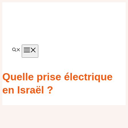
Aller
au
contenu
MENU
Quelle prise électrique
en Israël ?