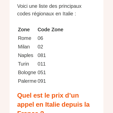
Voici une liste des principaux
codes régionaux en Italie :
Zone
Code Zone
Rome
06
Milan
02
Naples
081
Turin
011
Bologne
051
Palerme
091
Quel est le prix d’un
appel en Italie depuis la