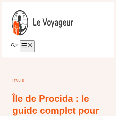
Aller
au
contenu
MENU
ITALIE
Île de Procida : le
guide complet pour