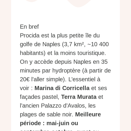
En bref
Procida est la plus petite île du
golfe de Naples (3,7 km², ~10 400
habitants) et la moins touristique.
On y accède depuis Naples en 35
minutes par hydroptère (à partir de
20€ l’aller simple). L’essentiel à
voir :
Marina di Corricella
et ses
façades pastel,
Terra Murata
et
l’ancien Palazzo d’Avalos, les
plages de sable noir.
Meilleure
période : mai-juin ou