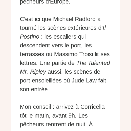
pêcheurs d’Europe.
C’est ici que Michael Radford a
tourné les scènes extérieures d’
Il
Postino
: les escaliers qui
descendent vers le port, les
terrasses où Massimo Troisi lit ses
lettres. Une partie de
The Talented
Mr. Ripley
aussi, les scènes de
port ensoleillées où Jude Law fait
son entrée.
Mon conseil : arrivez à Corricella
tôt le matin, avant 9h. Les
pêcheurs rentrent de nuit. À