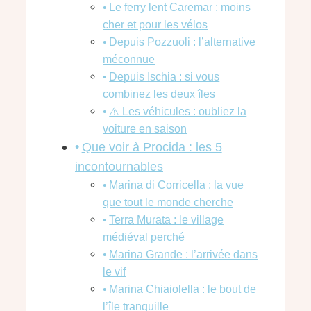
Le ferry lent Caremar : moins
cher et pour les vélos
Depuis Pozzuoli : l’alternative
méconnue
Depuis Ischia : si vous
combinez les deux îles
⚠️ Les véhicules : oubliez la
voiture en saison
Que voir à Procida : les 5
incontournables
Marina di Corricella : la vue
que tout le monde cherche
Terra Murata : le village
médiéval perché
Marina Grande : l’arrivée dans
le vif
Marina Chiaiolella : le bout de
l’île tranquille