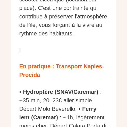
place). C’est une contrainte qui
contribue à préserver l’atmosphère
de l’île, vous forçant à la vivre au
rythme des habitants.
ℹ️
En pratique : Transport Naples-
Procida
•
Hydroptère (SNAV/Caremar)
:
~35 min, 20–23€ aller simple.
Départ Molo Beverello. •
Ferry
lent (Caremar)
: ~1h, légèrement
moins cher. Départ Calata Porta di