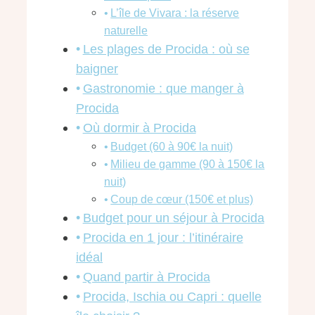
L’île de Vivara : la réserve
naturelle
Les plages de Procida : où se
baigner
Gastronomie : que manger à
Procida
Où dormir à Procida
Budget (60 à 90€ la nuit)
Milieu de gamme (90 à 150€ la
nuit)
Coup de cœur (150€ et plus)
Budget pour un séjour à Procida
Procida en 1 jour : l’itinéraire
idéal
Quand partir à Procida
Procida, Ischia ou Capri : quelle