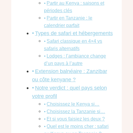
Partir au Kenya : saisons et
périodes clés
Partir en Tanzanie : le
calendrier parfait
Types de safari et hébergements
Safari classique en 4×4 vs
safaris alternatifs
Lodges : l’ambiance change
d’un pays à l’autre
Extension balnéaire : Zanzibar
ou côte kenyane ?
Notre verdict : quel pays selon
votre profil
Choisissez le Kenya si…
Choisissez la Tanzanie si…
Et si vous faisiez les deux ?
Quel est le moins cher : safari