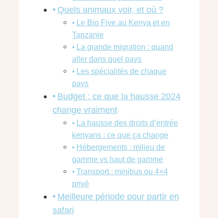
Quels animaux voir, et où ?
Le Big Five au Kenya et en
Tanzanie
La grande migration : quand
aller dans quel pays
Les spécialités de chaque
pays
Budget : ce que la hausse 2024
change vraiment
La hausse des droits d’entrée
kenyans : ce que ça change
Hébergements : milieu de
gamme vs haut de gamme
Transport : minibus ou 4×4
privé
Meilleure période pour partir en
safari