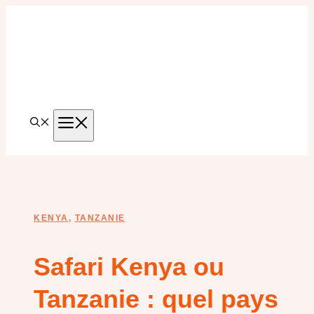
Aller
au
contenu
MENU
KENYA
,
TANZANIE
Safari Kenya ou
Tanzanie : quel pays