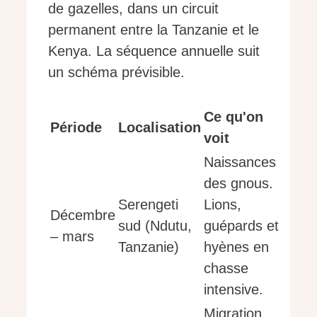
de gazelles, dans un circuit
permanent entre la Tanzanie et le
Kenya. La séquence annuelle suit
un schéma prévisible.
Ce qu'on
Période
Localisation
voit
Naissances
des gnous.
Serengeti
Lions,
Décembre
sud (Ndutu,
guépards et
– mars
Tanzanie)
hyènes en
chasse
intensive.
Migration