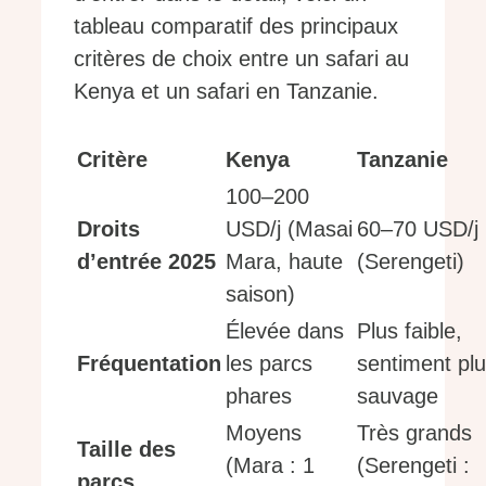
tableau comparatif des principaux
critères de choix entre un safari au
Kenya et un safari en Tanzanie.
Critère
Kenya
Tanzanie
100–200
Droits
USD/j (Masai
60–70 USD/j
d’entrée 2025
Mara, haute
(Serengeti)
saison)
Élevée dans
Plus faible,
Fréquentation
les parcs
sentiment pl
phares
sauvage
Moyens
Très grands
Taille des
(Mara : 1
(Serengeti :
parcs