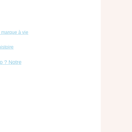
i marque à vie
istoire
o ? Notre