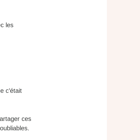
c les
 c’était
artager ces
oubliables.