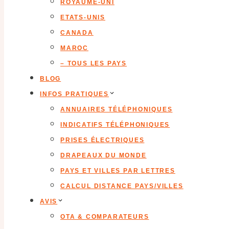
ROYAUME-UNI
ETATS-UNIS
CANADA
MAROC
– TOUS LES PAYS
BLOG
INFOS PRATIQUES
ANNUAIRES TÉLÉPHONIQUES
INDICATIFS TÉLÉPHONIQUES
PRISES ÉLECTRIQUES
DRAPEAUX DU MONDE
PAYS ET VILLES PAR LETTRES
CALCUL DISTANCE PAYS/VILLES
AVIS
OTA & COMPARATEURS