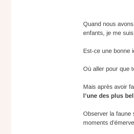
Quand nous avons dé
enfants, je me sui
Est-ce une bonne i
Où aller pour que 
Mais après avoir fa
l’une des plus bel
Observer la faune 
moments d’émerveil