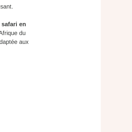
ssant.
 safari en
Afrique du
adaptée aux