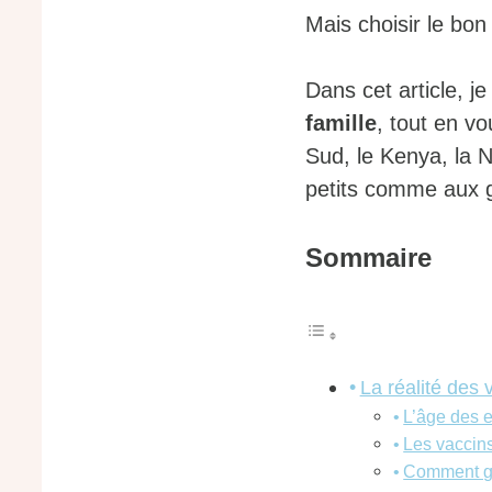
Mais choisir le bon
Dans cet article, 
famille
, tout en v
Sud, le Kenya, la 
petits comme aux 
Sommaire
La réalité des 
L’âge des e
Les vaccins
Comment gar