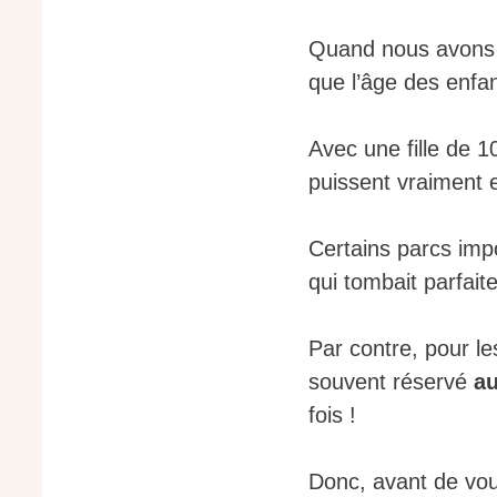
Quand nous avons c
que l’âge des enfant
Avec une fille de 1
puissent vraiment e
Certains parcs im
qui tombait parfai
Par contre, pour le
souvent réservé
au
fois !
Donc, avant de vous