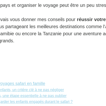
 pays et organiser le voyage peut être un peu stre
je vais vous donner mes conseils pour
réussir votre
ous partageant les meilleures destinations comme l’
Namibie ou encore la Tanzanie pour une aventure 
grands.
voyages safari en famille
nfants, un critère clé à ne pas négliger
, une étape essentielle à ne pas oublier
der les enfants engagés durant le safari ?