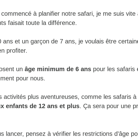
ommencé à planifier notre safari, je me suis vite
s faisait toute la différence.
0 ans et un garçon de 7 ans, je voulais être certaine
n profiter.
posent un
âge minimum de 6 ans
pour les safaris
tement pour nous.
s activités plus aventureuses, comme les safaris à 
x enfants de 12 ans et plus
. Ça sera pour une p
 lancer, pensez à vérifier les restrictions d’âge po