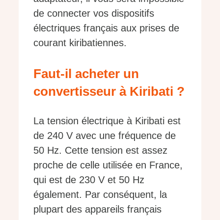
de connecter vos dispositifs
électriques français aux prises de
courant kiribatiennes.
Faut-il acheter un
convertisseur à Kiribati ?
La tension électrique à Kiribati est
de 240 V avec une fréquence de
50 Hz. Cette tension est assez
proche de celle utilisée en France,
qui est de 230 V et 50 Hz
également. Par conséquent, la
plupart des appareils français