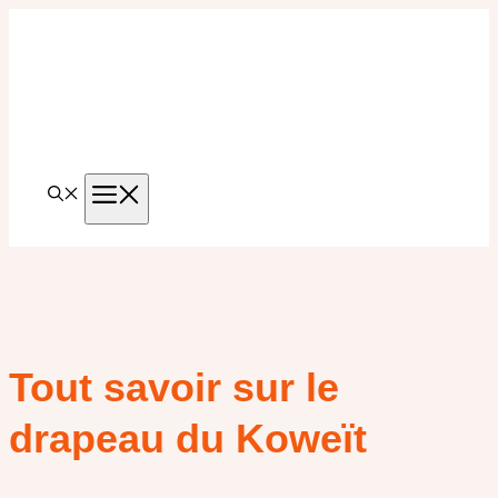
Aller
au
contenu
MENU
Tout savoir sur le
drapeau du Koweït