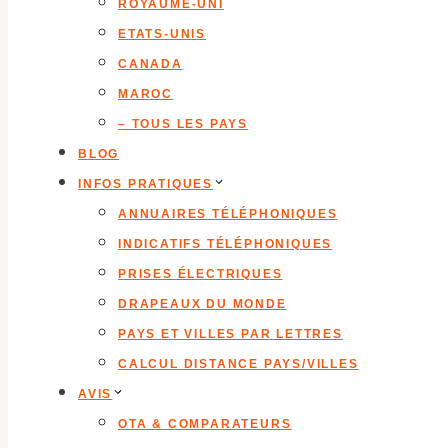
ROYAUME-UNI
ETATS-UNIS
CANADA
MAROC
– TOUS LES PAYS
BLOG
INFOS PRATIQUES
ANNUAIRES TÉLÉPHONIQUES
INDICATIFS TÉLÉPHONIQUES
PRISES ÉLECTRIQUES
DRAPEAUX DU MONDE
PAYS ET VILLES PAR LETTRES
CALCUL DISTANCE PAYS/VILLES
AVIS
OTA & COMPARATEURS