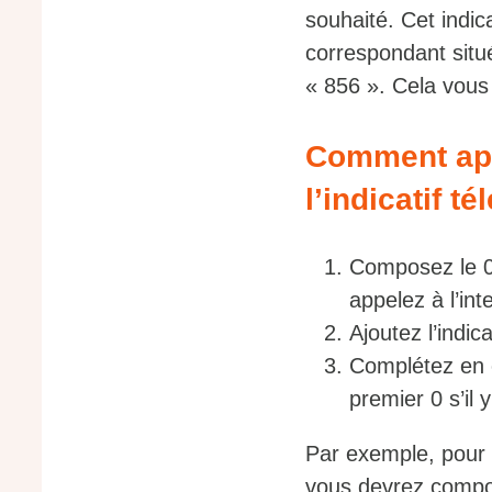
souhaité. Cet indic
correspondant situé
« 856 ». Cela vous 
Comment app
l’indicatif t
Composez le 00
appelez à l’int
Ajoutez l’indic
Complétez en 
premier 0 s’il 
Par exemple, pour 
vous devrez compo