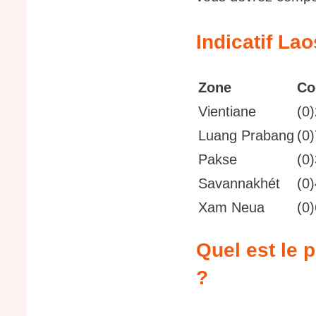
Indicatif La
Zone
Co
Vientiane
(0
Luang Prabang
(0
Pakse
(0
Savannakhét
(0
Xam Neua
(0
Quel est le 
?