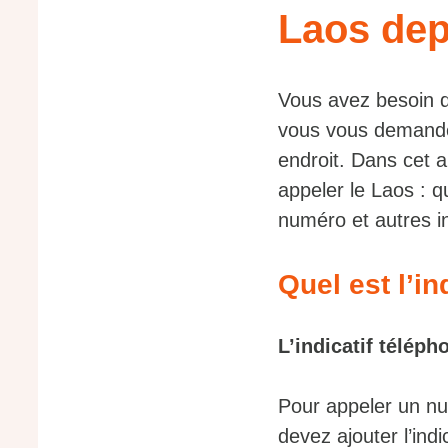
Laos dep
Vous avez besoin d
vous vous demande
endroit. Dans cet a
appeler le Laos : 
numéro et autres i
Quel est l’in
L’indicatif téléph
Pour appeler un nu
devez ajouter l’in