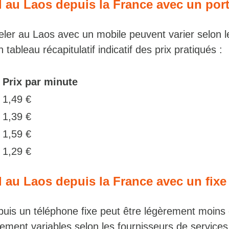
l au Laos depuis la France avec un por
eler au Laos avec un mobile peuvent varier selon l
 tableau récapitulatif indicatif des prix pratiqués :
Prix par minute
1,49 €
1,39 €
m
1,59 €
1,29 €
l au Laos depuis la France avec un fixe
puis un téléphone fixe peut être légèrement moins
alement variables selon les fournisseurs de services