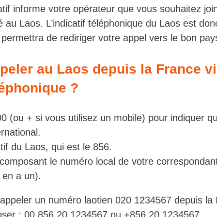
atif informe votre opérateur que vous souhaitez joi
 au Laos. L’indicatif téléphonique du Laos est don
permettra de rediriger votre appel vers le bon pay
eler au Laos depuis la France v
éléphonique ?
 (ou + si vous utilisez un mobile) pour indiquer q
ernational.
atif du Laos, qui est le 856.
composant le numéro local de votre correspondant
y en a un).
appeler un numéro laotien 020 1234567 depuis la 
ser : 00 856 20 1234567 ou +856 20 1234567.