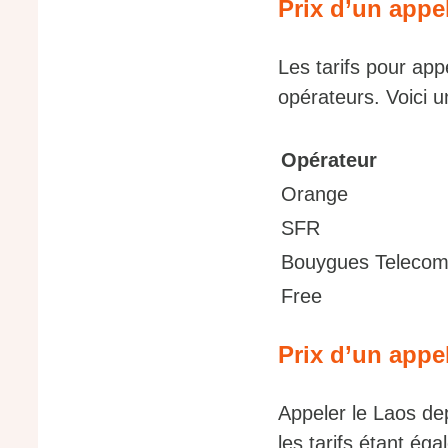
Prix d’un appe
Les tarifs pour app
opérateurs. Voici un
Opérateur
Orange
SFR
Bouygues Teleco
Free
Prix d’un appe
Appeler le Laos de
les tarifs étant ég