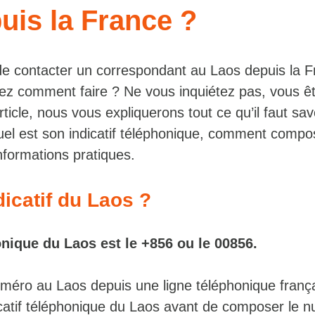
uis la France ?
e contacter un correspondant au Laos depuis la F
z comment faire ? Ne vous inquiétez pas, vous ê
rticle, nous vous expliquerons tout ce qu’il faut sav
quel est son indicatif téléphonique, comment compo
nformations pratiques.
dicatif du Laos ?
onique du Laos est le +856 ou le 00856.
méro au Laos depuis une ligne téléphonique franç
dicatif téléphonique du Laos avant de composer le 