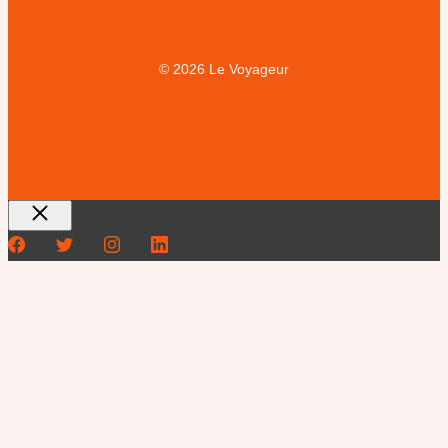
© 2026 Le Voyageur
Fermer