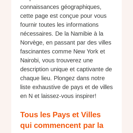
connaissances géographiques,
cette page est conçue pour vous
fournir toutes les informations
nécessaires. De la Namibie à la
Norvège, en passant par des villes
fascinantes comme New York et
Nairobi, vous trouverez une
description unique et captivante de
chaque lieu. Plongez dans notre
liste exhaustive de pays et de villes
en N et laissez-vous inspirer!
Tous les Pays et Villes
qui commencent par la