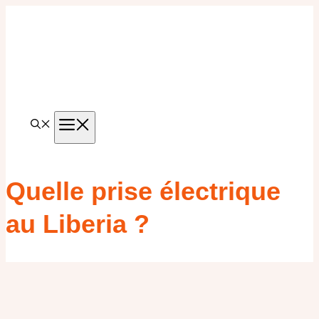
Aller
au
contenu
MENU
Quelle prise électrique
au Liberia ?