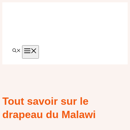
Aller
au
contenu
MENU
Tout savoir sur le
drapeau du Malawi