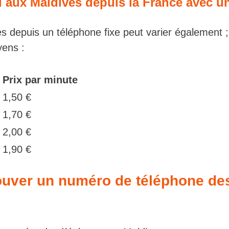
l aux Maldives depuis la France avec un
s depuis un téléphone fixe peut varier également ; 
yens :
Prix par minute
1,50 €
1,70 €
m
2,00 €
1,90 €
uver un numéro de téléphone de