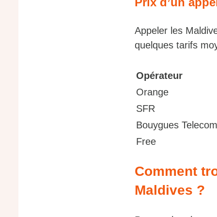
Prix d’un appe
Appeler les Maldive
quelques tarifs mo
Opérateur
Orange
SFR
Bouygues Teleco
Free
Comment tro
Maldives ?