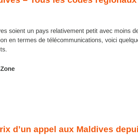
ves soient un pays relativement petit avec moins d
gion en termes de télécommunications, voici quelq
ts.
 Zone
prix d’un appel aux Maldives depui