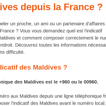
ives depuis la France ?
eler un proche, un ami ou un partenaire d’affaires
 France ? Vous vous demandez quel est l’indicatif
Maldives et comment composer correctement le n
ndroit. Découvrez toutes les informations nécessa
s difficulté.
dicatif des Maldives ?
onique des Maldives est le +960 ou le 00960.
méro aux Maldives depuis une ligne téléphonique fra
oser l’indicatif des Maldives avant le numéro local