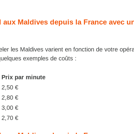
l aux Maldives depuis la France avec u
eler les Maldives varient en fonction de votre opér
i quelques exemples de coûts :
Prix par minute
2,50 €
2,80 €
m
3,00 €
2,70 €