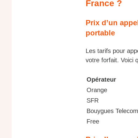
France ?
Prix d’un appe
portable
Les tarifs pour app
votre forfait. Voic
Opérateur
Orange
SFR
Bouygues Teleco
Free