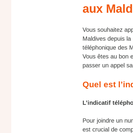
aux Mald
Vous souhaitez app
Maldives depuis la
téléphonique des 
Vous êtes au bon e
passer un appel san
Quel est l’in
L’indicatif téléph
Pour joindre un nu
est crucial de comp