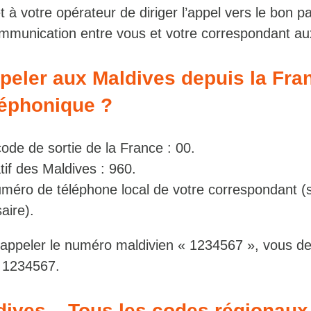
t à votre opérateur de diriger l’appel vers le bon p
 communication entre vous et votre correspondant a
eler aux Maldives depuis la Fran
éléphonique ?
de de sortie de la France : 00.
atif des Maldives : 960.
uméro de téléphone local de votre correspondant (
saire).
appeler le numéro maldivien « 1234567 », vous d
 1234567.
ldives – Tous les codes régionaux