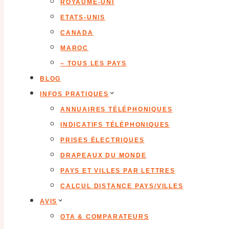
ROYAUME-UNI
ETATS-UNIS
CANADA
MAROC
– TOUS LES PAYS
BLOG
INFOS PRATIQUES
ANNUAIRES TÉLÉPHONIQUES
INDICATIFS TÉLÉPHONIQUES
PRISES ÉLECTRIQUES
DRAPEAUX DU MONDE
PAYS ET VILLES PAR LETTRES
CALCUL DISTANCE PAYS/VILLES
AVIS
OTA & COMPARATEURS