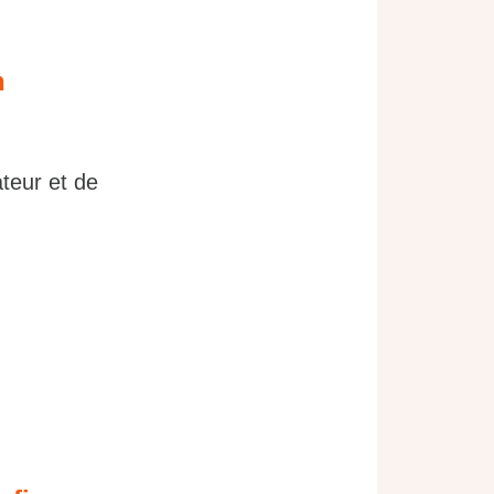
n
ateur et de