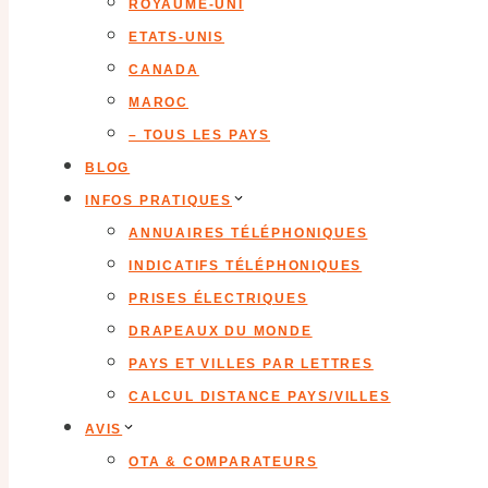
ROYAUME-UNI
ETATS-UNIS
CANADA
MAROC
– TOUS LES PAYS
BLOG
INFOS PRATIQUES
ANNUAIRES TÉLÉPHONIQUES
INDICATIFS TÉLÉPHONIQUES
PRISES ÉLECTRIQUES
DRAPEAUX DU MONDE
PAYS ET VILLES PAR LETTRES
CALCUL DISTANCE PAYS/VILLES
AVIS
OTA & COMPARATEURS