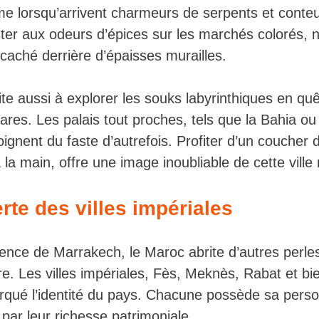
ime lorsqu’arrivent charmeurs de serpents et conteu
ter aux odeurs d’épices sur les marchés colorés, ni
l caché derrière d’épaisses murailles.
vite aussi à explorer les souks labyrinthiques en quê
rares. Les palais tout proches, tels que la Bahia ou 
oignent du faste d’autrefois. Profiter d’un coucher d
à la main, offre une image inoubliable de cette ville
rte des villes impériales
cence de Marrakech, le Maroc abrite d’autres perle
re. Les villes impériales, Fès, Meknès, Rabat et bi
qué l’identité du pays. Chacune possède sa person
 par leur richesse patrimoniale.