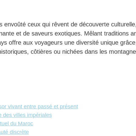
s envoûté ceux qui rêvent de découverte culturelle
inante et de saveurs exotiques. Mêlant traditions a
ays offre aux voyageurs une diversité unique grâce
istoriques, côtières ou nichées dans les montagne
or vivant entre passé et présent
 des villes impériales
ituel du Maroc
uté discrète