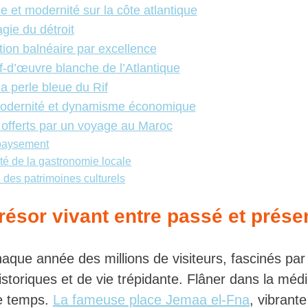
 et modernité sur la côte atlantique
gie du détroit
tion balnéaire par excellence
f-d’œuvre blanche de l’Atlantique
a perle bleue du Rif
odernité et dynamisme économique
offerts par un voyage au Maroc
paysement
ité de la gastronomie locale
 des patrimoines culturels
résor vivant entre passé et prése
aque année des millions de visiteurs, fascinés par
storiques et de vie trépidante. Flâner dans la médi
e temps.
La fameuse place Jemaa el-Fna
, vibrante