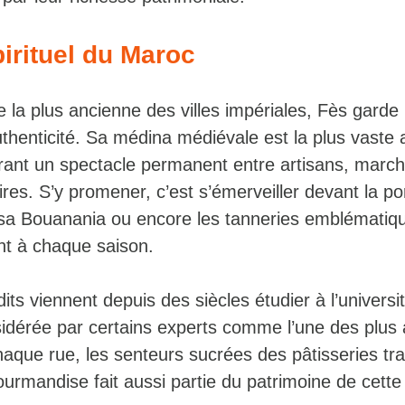
irituel du Maroc
 la plus ancienne des villes impériales, Fès garde
thenticité. Sa médina médiévale est la plus vaste
frant un spectacle permanent entre artisans, march
es. S’y promener, c’est s’émerveiller devant la po
sa Bouanania ou encore les tanneries emblématiqu
nt à chaque saison.
s viennent depuis des siècles étudier à l’universit
idérée par certains experts comme l’une des plus
que rue, les senteurs sucrées des pâtisseries trad
ourmandise fait aussi partie du patrimoine de cette 