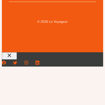
© 2026 Le Voyageur
Fermer