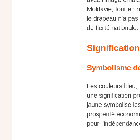
Moldavie, tout en 
le drapeau n’a pas 
de fierté nationale.
Significatio
Symbolisme de
Les couleurs bleu,
une signification pr
jaune symbolise les
prospérité économi
pour l’indépendanc