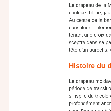
Le drapeau de la M
couleurs bleue, jau
Au centre de la ban
constituent l’éléme
tenant une croix da
sceptre dans sa pat
tête d’un aurochs, 
Histoire du 
Le drapeau moldave 
période de transiti
s’inspire du tricolo
profondément ancré
avec l’image emblém