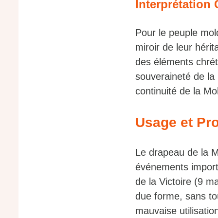
Interprétation 
Pour le peuple mold
miroir de leur héri
des éléments chréti
souveraineté de la 
continuité de la Mo
Usage et Pro
Le drapeau de la M
événements importa
de la Victoire (9 ma
due forme, sans tou
mauvaise utilisati