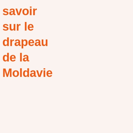
savoir
sur le
drapeau
de la
Moldavie