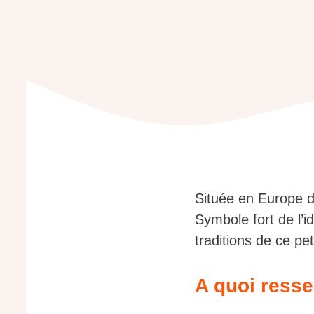
Située en Europe de
Symbole fort de l’i
traditions de ce pe
A quoi resse