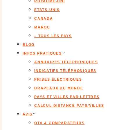
ROYAUME-UNI
ETATS-UNIS
CANADA
MAROC
– TOUS LES PAYS
BLOG
INFOS PRATIQUES
ANNUAIRES TÉLÉPHONIQUES
INDICATIFS TÉLÉPHONIQUES
PRISES ÉLECTRIQUES
DRAPEAUX DU MONDE
PAYS ET VILLES PAR LETTRES
CALCUL DISTANCE PAYS/VILLES
AVIS
OTA & COMPARATEURS