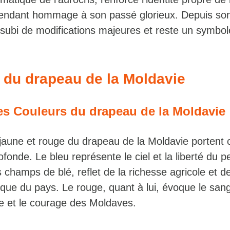
rendant hommage à son passé glorieux. Depuis son
subi de modifications majeures et reste un symbole
n du drapeau de la Moldavie
s Couleurs du drapeau de la Moldavie
 jaune et rouge du drapeau de la Moldavie portent
ofonde. Le bleu représente le ciel et la liberté du p
 champs de blé, reflet de la richesse agricole et de
que du pays. Le rouge, quant à lui, évoque le san
e et le courage des Moldaves.