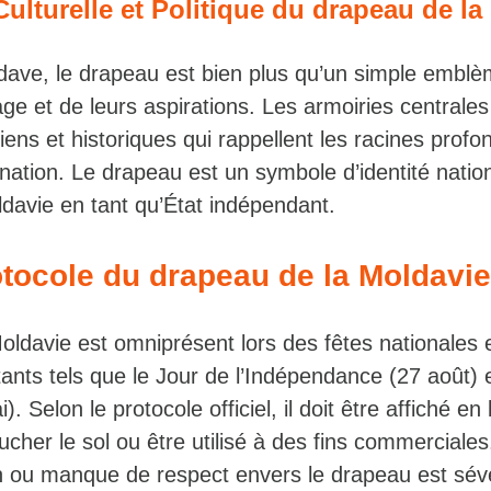
Culturelle et Politique du drapeau de l
ave, le drapeau est bien plus qu’un simple emblème
tage et de leurs aspirations. Les armoiries centrale
ens et historiques qui rappellent les racines profon
nation. Le drapeau est un symbole d’identité nation
ldavie en tant qu’État indépendant.
tocole du drapeau de la Moldavie
oldavie est omniprésent lors des fêtes nationales 
nts tels que le Jour de l’Indépendance (27 août) e
i). Selon le protocole officiel, il doit être affiché e
cher le sol ou être utilisé à des fins commerciales
on ou manque de respect envers le drapeau est sé