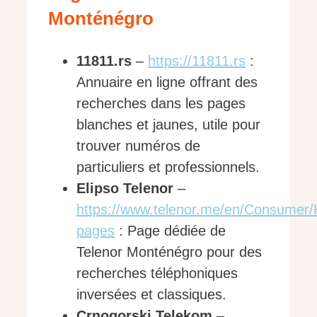
Monténégro
11811.rs
–
https://11811.rs
:
Annuaire en ligne offrant des
recherches dans les pages
blanches et jaunes, utile pour
trouver numéros de
particuliers et professionnels.
Elipso Telenor
–
https://www.telenor.me/en/Consumer/
pages
: Page dédiée de
Telenor Monténégro pour des
recherches téléphoniques
inversées et classiques.
Crnogorski Telekom
–