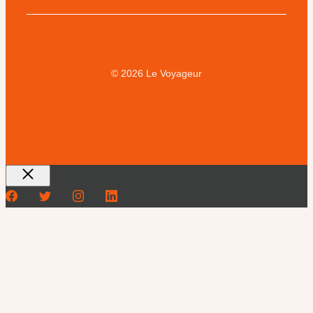
© 2026 Le Voyageur
Fermer