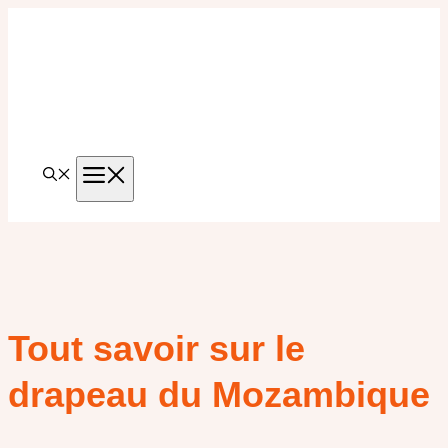
Aller
au
contenu
MENU
Tout savoir sur le
drapeau du Mozambique