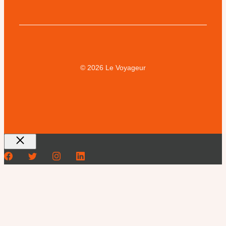
© 2026 Le Voyageur
Fermer