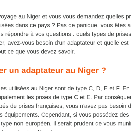
voyage au Niger et vous vous demandez quelles pr
tilisées dans ce pays ? Pas de panique, vous êtes 
ns répondre à vos questions : quels types de prise
ger, avez-vous besoin d’un adaptateur et quelle est 
tout ce que vous devez savoir.
ter un adaptateur au Niger ?
ues utilisées au Niger sont de type C, D, E et F. En
cipalement les prises de type C et E. Par conséquen
ipés de prises françaises, vous n’avez pas besoin 
s équipements. Cependant, si vous possédez des 
 type non-européen, il serait prudent de vous muni