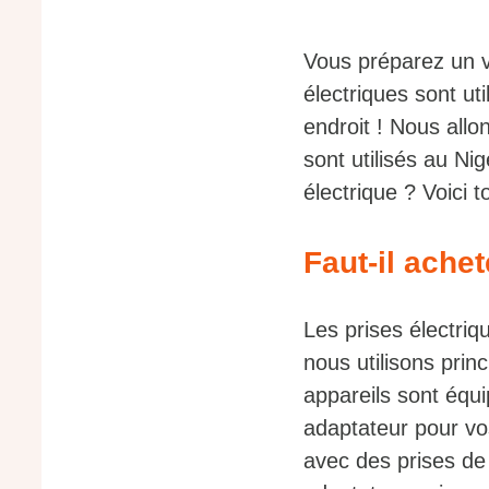
Vous préparez un 
électriques sont u
endroit ! Nous allo
sont utilisés au Ni
électrique ? Voici 
Faut-il ache
Les prises électriq
nous utilisons prin
appareils sont équ
adaptateur pour vo
avec des prises de