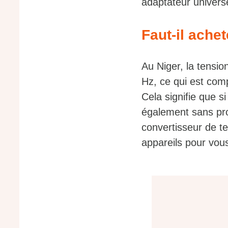
adaptateur universe
Faut-il ache
Au Niger, la tensi
Hz, ce qui est comp
Cela signifie que s
également sans pro
convertisseur de te
appareils pour vou