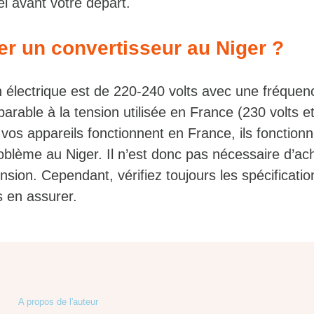
l avant votre départ.
ter un convertisseur au Niger ?
on électrique est de 220-240 volts avec une fréque
arable à la tension utilisée en France (230 volts e
i vos appareils fonctionnent en France, ils fonction
blème au Niger. Il n’est donc pas nécessaire d’ac
nsion. Cependant, vérifiez toujours les spécificati
s en assurer.
A propos de l'auteur