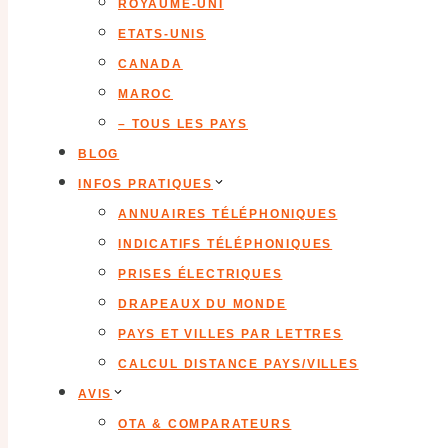
ROYAUME-UNI
ETATS-UNIS
CANADA
MAROC
– TOUS LES PAYS
BLOG
INFOS PRATIQUES
ANNUAIRES TÉLÉPHONIQUES
INDICATIFS TÉLÉPHONIQUES
PRISES ÉLECTRIQUES
DRAPEAUX DU MONDE
PAYS ET VILLES PAR LETTRES
CALCUL DISTANCE PAYS/VILLES
AVIS
OTA & COMPARATEURS