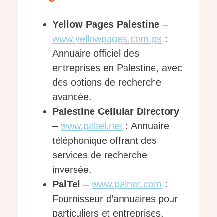
Yellow Pages Palestine
–
www.yellowpages.com.ps
:
Annuaire officiel des
entreprises en Palestine, avec
des options de recherche
avancée.
Palestine Cellular Directory
–
www.paltel.net
: Annuaire
téléphonique offrant des
services de recherche
inversée.
PalTel
–
www.palnet.com
:
Fournisseur d’annuaires pour
particuliers et entreprises,