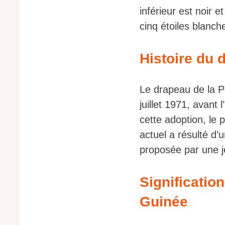
inférieur est noir 
cinq étoiles blanch
Histoire du 
Le drapeau de la P
juillet 1971, avan
cette adoption, le 
actuel a résulté d’
proposée par une j
Significatio
Guinée