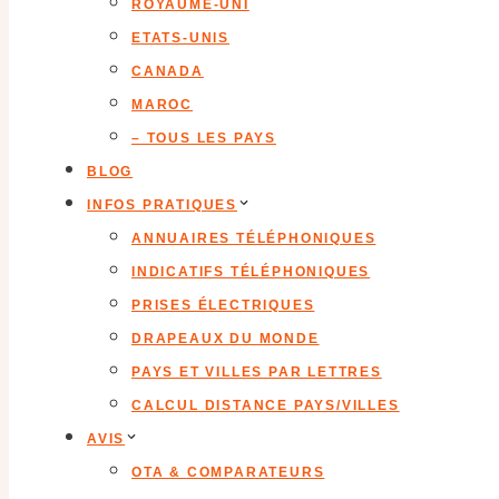
ROYAUME-UNI
ETATS-UNIS
CANADA
MAROC
– TOUS LES PAYS
BLOG
INFOS PRATIQUES
ANNUAIRES TÉLÉPHONIQUES
INDICATIFS TÉLÉPHONIQUES
PRISES ÉLECTRIQUES
DRAPEAUX DU MONDE
PAYS ET VILLES PAR LETTRES
CALCUL DISTANCE PAYS/VILLES
AVIS
OTA & COMPARATEURS