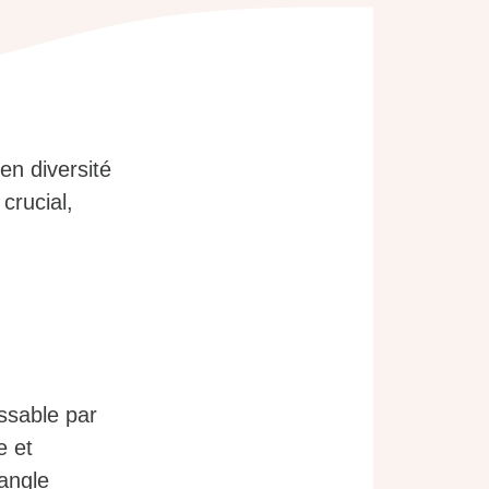
en diversité
crucial,
ssable par
e et
iangle