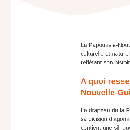
La Papouasie-Nouve
culturelle et natur
reflétant son histoi
A quoi resse
Nouvelle-Gu
Le drapeau de la P
sa division diagona
contient une silhou