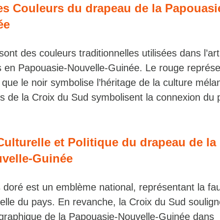
s Couleurs du drapeau de la Papouasi
ée
sont des couleurs traditionnelles utilisées dans l’art
s en Papouasie-Nouvelle-Guinée. Le rouge représen
s que le noir symbolise l’héritage de la culture mél
es de la Croix du Sud symbolisent la connexion du
Culturelle et Politique du drapeau de la
velle-Guinée
s doré est un emblème national, représentant la fa
relle du pays. En revanche, la Croix du Sud soulig
graphique de la Papouasie-Nouvelle-Guinée dans