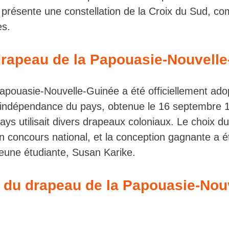
et présente une constellation de la Croix du Sud, 
es.
drapeau de la Papouasie-Nouvell
apouasie-Nouvelle-Guinée a été officiellement adop
t l’indépendance du pays, obtenue le 16 septembre 
pays utilisait divers drapeaux coloniaux. Le choix 
un concours national, et la conception gagnante a é
eune étudiante, Susan Karike.
n du drapeau de la Papouasie-Nou