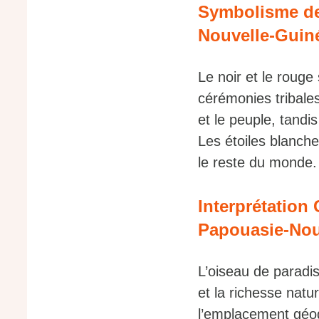
Symbolisme de
Nouvelle-Guin
Le noir et le rouge 
cérémonies tribale
et le peuple, tandi
Les étoiles blanch
le reste du monde.
Interprétation 
Papouasie-Nou
L’oiseau de paradi
et la richesse natu
l’emplacement géo