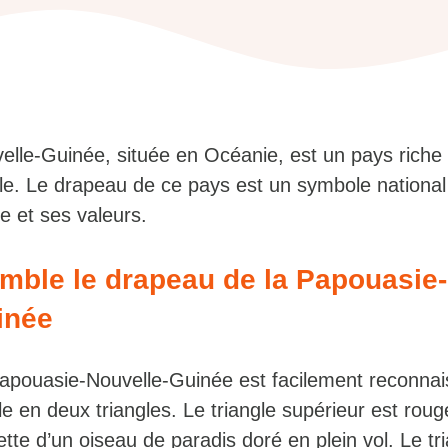
lle-Guinée, située en Océanie, est un pays riche 
elle. Le drapeau de ce pays est un symbole national 
re et ses valeurs.
mble le drapeau de la Papouasie-
inée
apouasie-Nouvelle-Guinée est facilement reconnai
le en deux triangles. Le triangle supérieur est roug
ette d’un oiseau de paradis doré en plein vol. Le tr