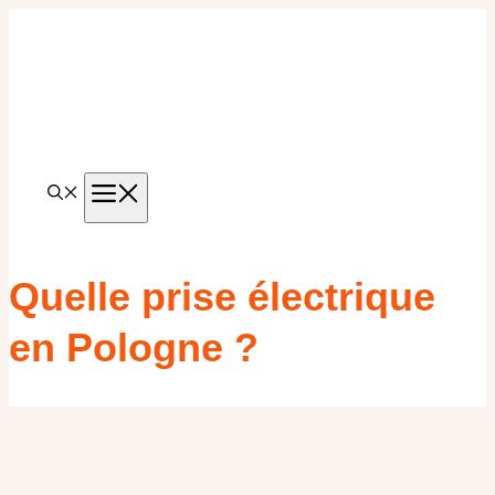
Aller
au
contenu
MENU
Quelle prise électrique
en Pologne ?