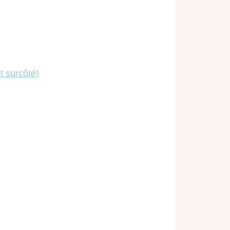
t surcôté)