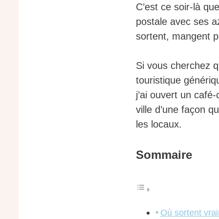
C’est ce soir-là que
postale avec ses azu
sortent, mangent po
Si vous cherchez qu
touristique génériq
j’ai ouvert un café
ville d’une façon 
les locaux.
Sommaire
Où sortent vra