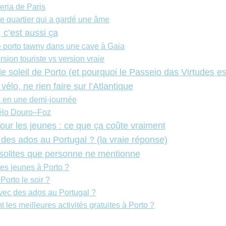
eria de Paris
le quartier qui a gardé une âme
, c’est aussi ça
e porto tawny dans une cave à Gaia
rsion touriste vs version vraie
 soleil de Porto (et pourquoi le Passeio das Virtudes es
 vélo, ne rien faire sur l’Atlantique
 en une demi-journée
vélo Douro–Foz
our les jeunes : ce que ça coûte vraiment
 des ados au Portugal ? (la vraie réponse)
insolites que personne ne mentionne
les jeunes à Porto ?
Porto le soir ?
vec des ados au Portugal ?
t les meilleures activités gratuites à Porto ?