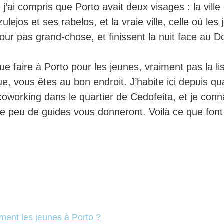
 j’ai compris que Porto avait deux visages : la ville
lejos et ses rabelos, et la vraie ville, celle où les
ur pas grand-chose, et finissent la nuit face au D
e faire à Porto pour les jeunes, vraiment pas la li
ue, vous êtes au bon endroit. J’habite ici depuis qu
-coworking dans le quartier de Cedofeita, et je conn
que peu de guides vous donneront. Voilà ce que fon
iment les jeunes à Porto ?