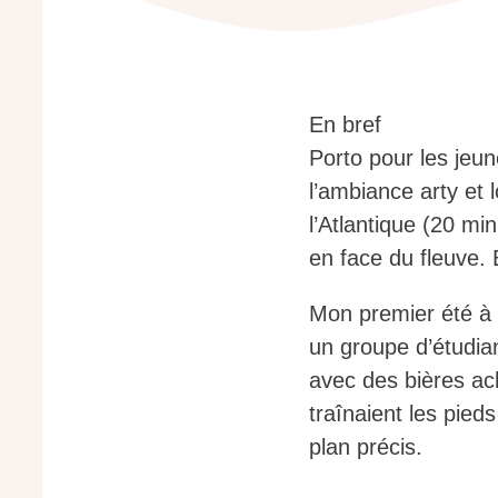
En bref
Porto pour les jeun
l’ambiance arty et 
l’Atlantique (20 mi
en face du fleuve.
Mon premier été à P
un groupe d’étudian
avec des bières ac
traînaient les pied
plan précis.