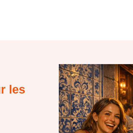
r les