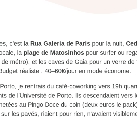
es, c’est la
Rua Galeria de Paris
pour la nuit,
Ced
locale, la
plage de Matosinhos
pour surfer ou reg
n de métro), et les caves de Gaia pour un verre de
 Budget réaliste : 40–60€/jour en mode économe.
orto, je rentrais du café-coworking vers 19h quand
ts de l’Université de Porto. Ils descendaient vers 
hetées au Pingo Doce du coin (deux euros le pack).
s sur les pavés, riaient pour rien, n’avaient visible