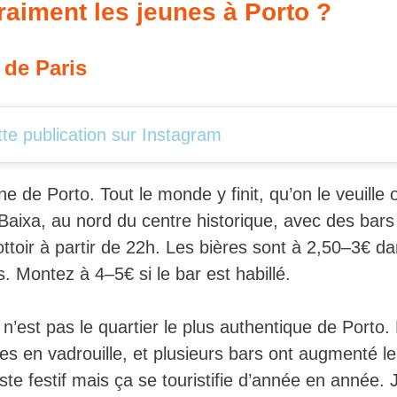
raiment les jeunes à Porto ?
 de Paris
tte publication sur Instagram
ne de Porto. Tout le monde y finit, qu’on le veuille
 Baixa, au nord du centre historique, avec des bars
ottoir à partir de 22h. Les bières sont à 2,50–3€ da
s. Montez à 4–5€ si le bar est habillé.
est pas le quartier le plus authentique de Porto. L
s en vadrouille, et plusieurs bars ont augmenté le
te festif mais ça se touristifie d’année en année.