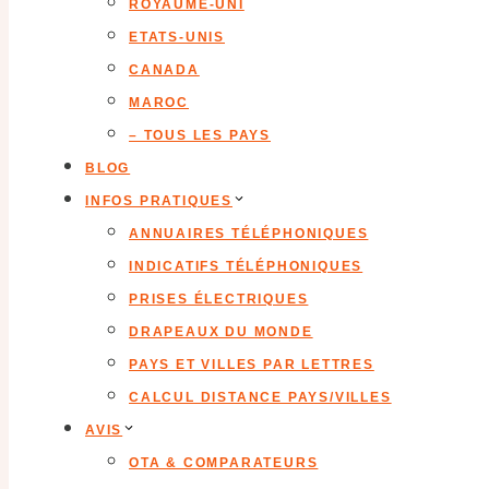
ROYAUME-UNI
ETATS-UNIS
CANADA
MAROC
– TOUS LES PAYS
BLOG
INFOS PRATIQUES
ANNUAIRES TÉLÉPHONIQUES
INDICATIFS TÉLÉPHONIQUES
PRISES ÉLECTRIQUES
DRAPEAUX DU MONDE
PAYS ET VILLES PAR LETTRES
CALCUL DISTANCE PAYS/VILLES
AVIS
OTA & COMPARATEURS