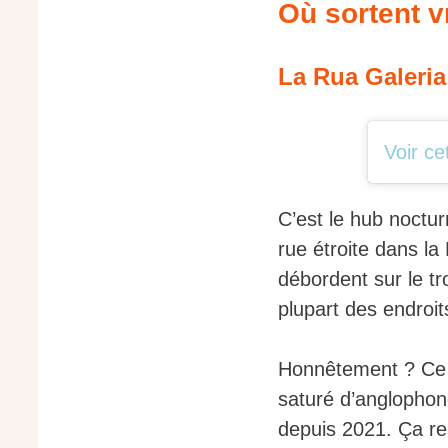
Où sortent v
La Rua Galeria
Voir ce
C’est le hub noctur
rue étroite dans la
débordent sur le tr
plupart des endroit
Honnêtement ? Ce n’
saturé d’anglophone
depuis 2021. Ça res