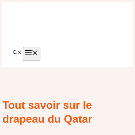
Aller
au
contenu
MENU
Tout savoir sur le
drapeau du Qatar