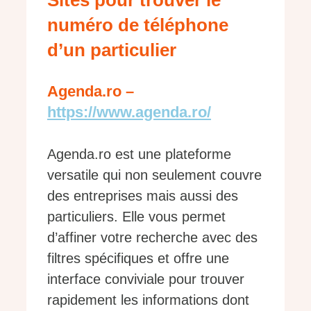
Sites pour trouver le
numéro de téléphone
d’un particulier
Agenda.ro –
https://www.agenda.ro/
Agenda.ro est une plateforme
versatile qui non seulement couvre
des entreprises mais aussi des
particuliers. Elle vous permet
d’affiner votre recherche avec des
filtres spécifiques et offre une
interface conviviale pour trouver
rapidement les informations dont