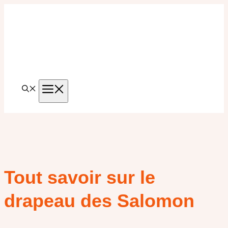
Aller
au
contenu
MENU
Tout savoir sur le
drapeau des Salomon