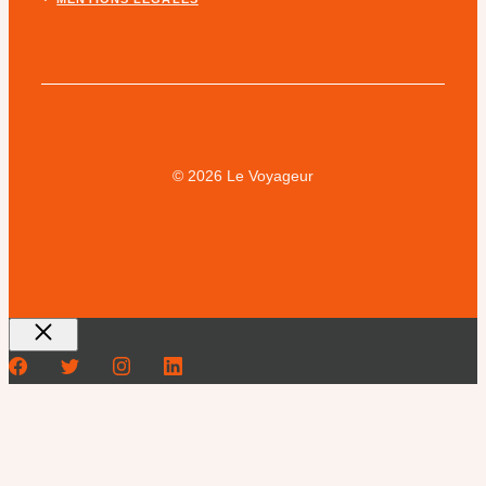
© 2026 Le Voyageur
Fermer