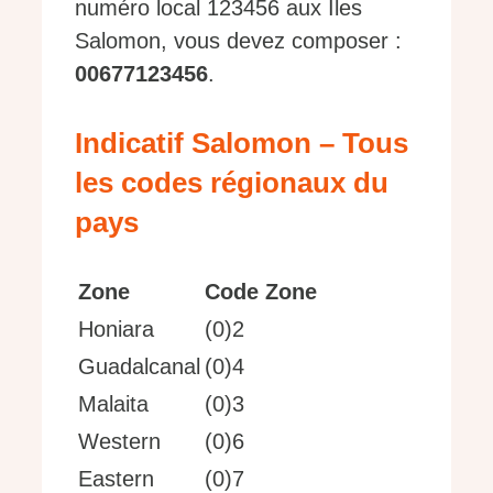
numéro local 123456 aux Îles
Salomon, vous devez composer :
00677123456
.
Indicatif Salomon – Tous
les codes régionaux du
pays
Zone
Code Zone
Honiara
(0)2
Guadalcanal
(0)4
Malaita
(0)3
Western
(0)6
Eastern
(0)7