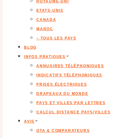
ROYAUME-UNI
ETATS-UNIS
CANADA
MAROC
– TOUS LES PAYS
BLOG
INFOS PRATIQUES
ANNUAIRES TÉLÉPHONIQUES
INDICATIFS TÉLÉPHONIQUES
PRISES ÉLECTRIQUES
DRAPEAUX DU MONDE
PAYS ET VILLES PAR LETTRES
CALCUL DISTANCE PAYS/VILLES
AVIS
OTA & COMPARATEURS