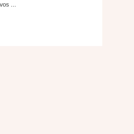
vos ...