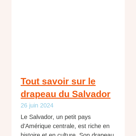
Tout savoir sur le
drapeau du Salvador
26 juin 2024
Le Salvador, un petit pays
d’Amérique centrale, est riche en
histoire et en culture. Son drapeau