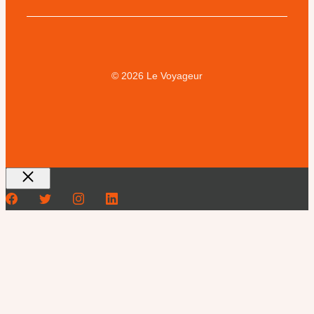
© 2026 Le Voyageur
Fermer