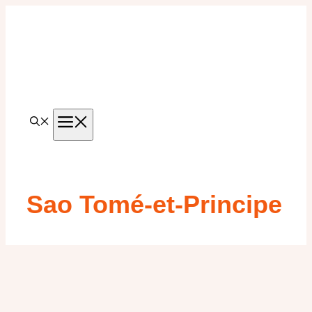
Aller
au
contenu
MENU
Sao Tomé-et-Principe