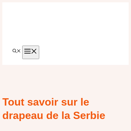
Aller
au
contenu
MENU
Tout savoir sur le
drapeau de la Serbie