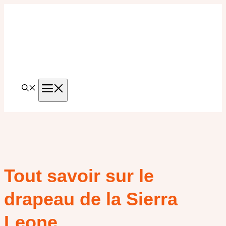
Aller
au
contenu
MENU
Tout savoir sur le
drapeau de la Sierra
Leone