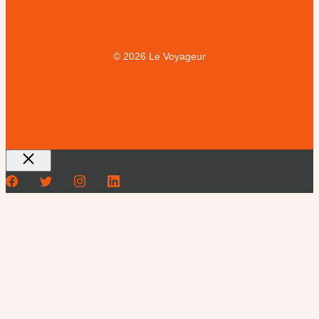
© 2026 Le Voyageur
Fermer