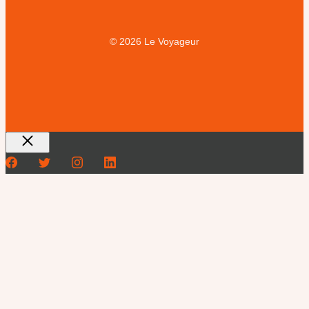
© 2026 Le Voyageur
Fermer