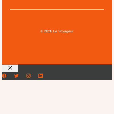
© 2026 Le Voyageur
Fermer