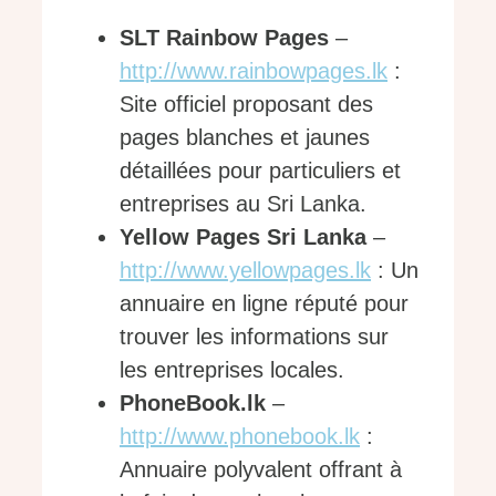
SLT Rainbow Pages
–
http://www.rainbowpages.lk
:
Site officiel proposant des
pages blanches et jaunes
détaillées pour particuliers et
entreprises au Sri Lanka.
Yellow Pages Sri Lanka
–
http://www.yellowpages.lk
: Un
annuaire en ligne réputé pour
trouver les informations sur
les entreprises locales.
PhoneBook.lk
–
http://www.phonebook.lk
:
Annuaire polyvalent offrant à