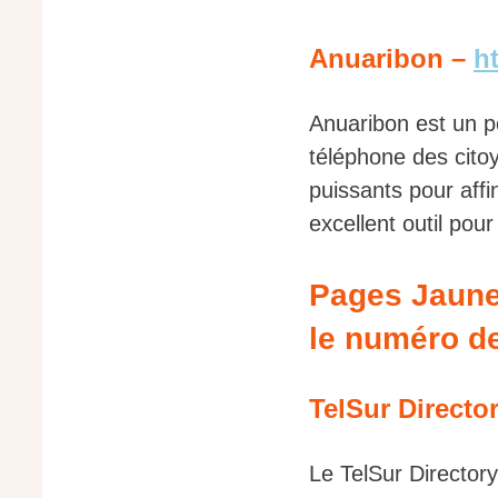
Anuaribon –
h
Anuaribon est un p
téléphone des citoy
puissants pour aff
excellent outil pou
Pages Jaunes
le numéro de
TelSur Directo
Le TelSur Director