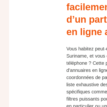
facileme
d’un part
en ligne
Vous habitez peut
Suriname, et vous 
téléphone ? Cette 
d’annuaires en lig
coordonnées de par
liste exhaustive de
spécifiques comme
filtres puissants 
en particulier ou u