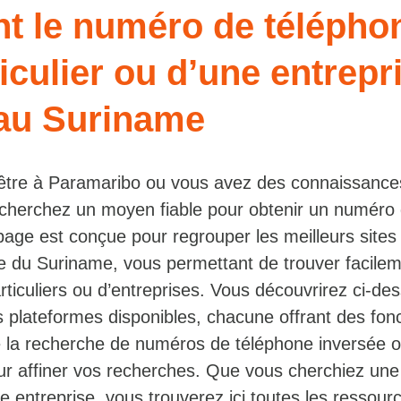
nt le numéro de télépho
iculier ou d’une entrepr
 au Suriname
-être à Paramaribo ou vous avez des connaissance
cherchez un moyen fiable pour obtenir un numéro
page est conçue pour regrouper les meilleurs sites
ne du Suriname, vous permettant de trouver facilem
ticuliers ou d’entreprises. Vous découvrirez ci-de
s plateformes disponibles, chacune offrant des fonc
 la recherche de numéros de téléphone inversée 
pour affiner vos recherches. Que vous cherchiez un
ne entreprise, vous trouverez ici toutes les ressour