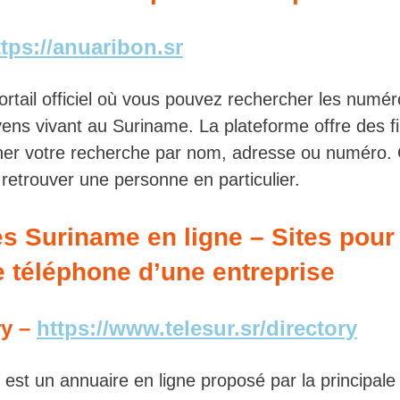
ttps://anuaribon.sr
ortail officiel où vous pouvez rechercher les numé
ens vivant au Suriname. La plateforme offre des fi
iner votre recherche par nom, adresse ou numéro. 
r retrouver une personne en particulier.
 Suriname en ligne – Sites pour
 téléphone d’une entreprise
ry –
https://www.telesur.sr/directory
y est un annuaire en ligne proposé par la principal