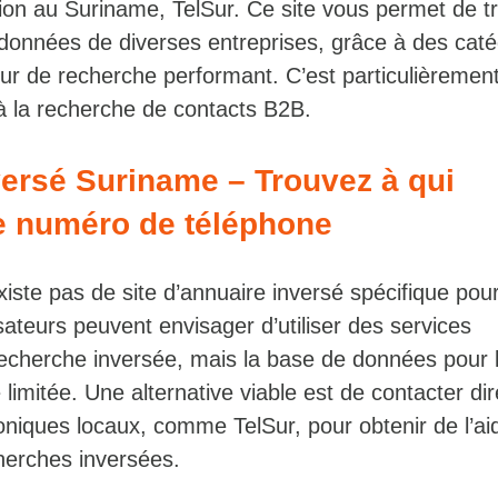
on au Suriname, TelSur. Ce site vous permet de t
rdonnées de diverses entreprises, grâce à des caté
ur de recherche performant. C’est particulièrement
 à la recherche de contacts B2B.
ersé Suriname – Trouvez à qui
ce numéro de téléphone
existe pas de site d’annuaire inversé spécifique pour
sateurs peuvent envisager d’utiliser des services
recherche inversée, mais la base de données pour 
limitée. Une alternative viable est de contacter d
oniques locaux, comme TelSur, pour obtenir de l’ai
herches inversées.