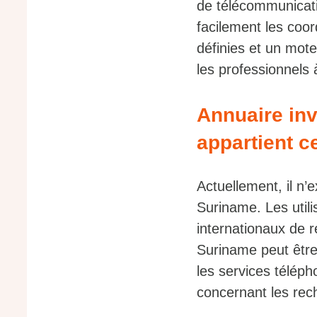
de télécommunicati
facilement les coo
définies et un mote
les professionnels
Annuaire inv
appartient 
Actuellement, il n’
Suriname. Les utili
internationaux de 
Suriname peut être 
les services téléph
concernant les rec