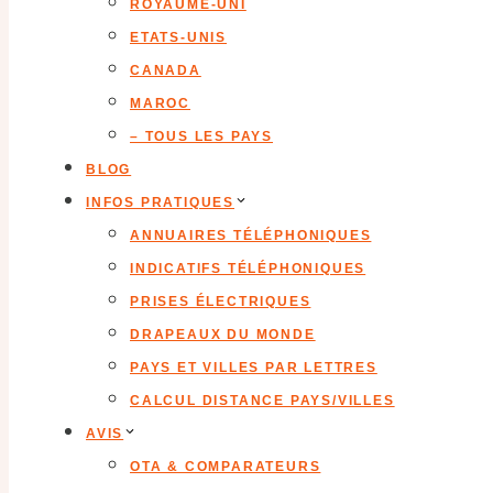
ROYAUME-UNI
ETATS-UNIS
CANADA
MAROC
– TOUS LES PAYS
BLOG
INFOS PRATIQUES
ANNUAIRES TÉLÉPHONIQUES
INDICATIFS TÉLÉPHONIQUES
PRISES ÉLECTRIQUES
DRAPEAUX DU MONDE
PAYS ET VILLES PAR LETTRES
CALCUL DISTANCE PAYS/VILLES
AVIS
OTA & COMPARATEURS