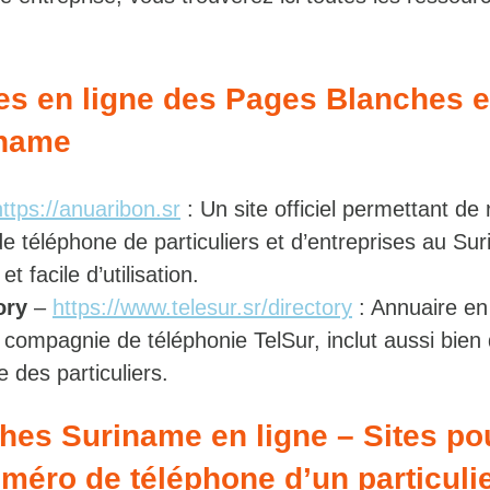
tes en ligne des Pages Blanches 
iname
https://anuaribon.sr
: Un site officiel permettant de
 téléphone de particuliers et d’entreprises au Su
et facile d’utilisation.
ory
–
https://www.telesur.sr/directory
: Annuaire en 
 compagnie de téléphonie TelSur, inclut aussi bien
 des particuliers.
hes Suriname en ligne – Sites po
uméro de téléphone d’un particuli