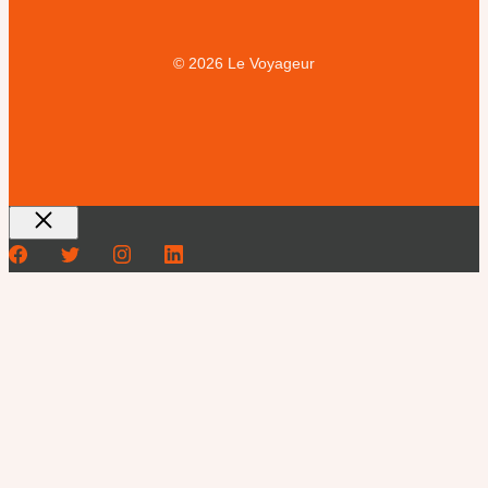
© 2026 Le Voyageur
Fermer