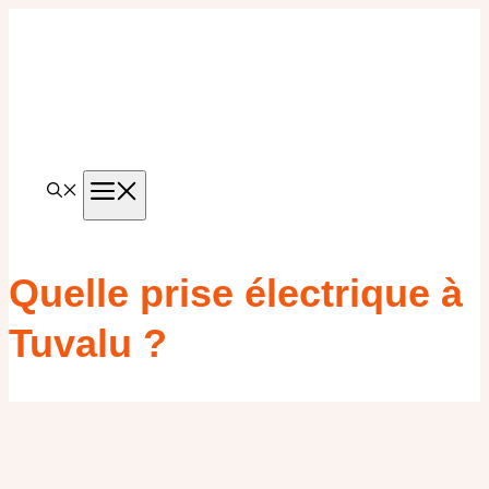
Aller
au
contenu
MENU
Quelle prise électrique à
Tuvalu ?