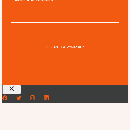
© 2026 Le Voyageur
Fermer