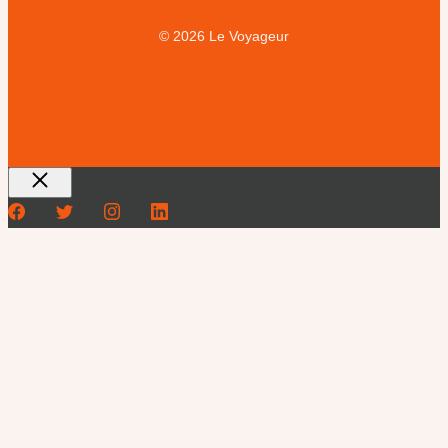
© 2026 Le Voyageur
Fermer