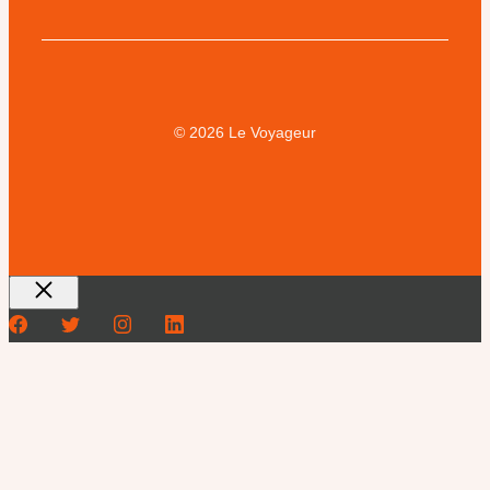
© 2026 Le Voyageur
Fermer