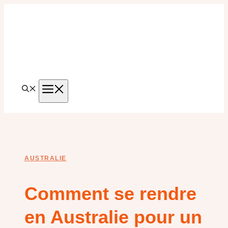
Aller
au
contenu
MENU
AUSTRALIE
Comment se rendre
en Australie pour un