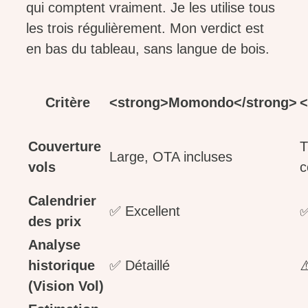
qui comptent vraiment. Je les utilise tous
les trois régulièrement. Mon verdict est
en bas du tableau, sans langue de bois.
Critère
<strong>Momondo</strong>
<
Couverture
T
Large, OTA incluses
vols
c
Calendrier
✅ Excellent
✅
des prix
Analyse
historique
✅ Détaillé
⚠
(Vision Vol)