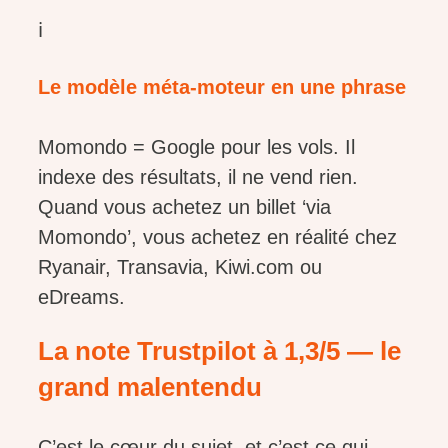
ℹ️
Le modèle méta-moteur en une phrase
Momondo = Google pour les vols. Il
indexe des résultats, il ne vend rien.
Quand vous achetez un billet ‘via
Momondo’, vous achetez en réalité chez
Ryanair, Transavia, Kiwi.com ou
eDreams.
La note Trustpilot à 1,3/5 — le
grand malentendu
C’est le cœur du sujet, et c’est ce qui