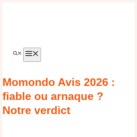
Aller
au
contenu
MENU
Momondo Avis 2026 :
fiable ou arnaque ?
Notre verdict