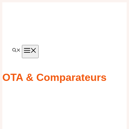
Aller
au
contenu
MENU
OTA & Comparateurs