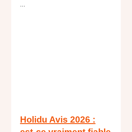
...
Holidu Avis 2026 :
est-ce vraiment fiable