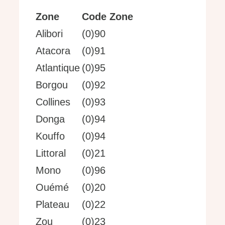
Zone
Code Zone
Alibori
(0)90
Atacora
(0)91
Atlantique
(0)95
Borgou
(0)92
Collines
(0)93
Donga
(0)94
Kouffo
(0)94
Littoral
(0)21
Mono
(0)96
Ouémé
(0)20
Plateau
(0)22
Zou
(0)23