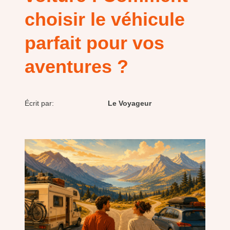
choisir le véhicule
parfait pour vos
aventures ?
Écrit par:
Le Voyageur