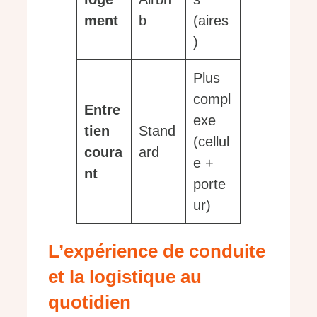
ment
b
(aires
)
Plus
compl
Entre
exe
tien
Stand
(cellul
coura
ard
e +
nt
porte
ur)
L’expérience de conduite
et la logistique au
quotidien