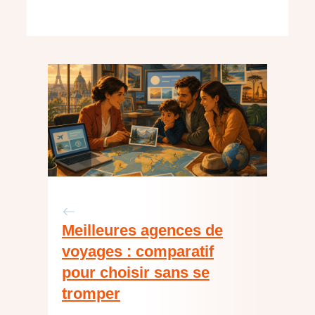
Meilleures agences de
voyages : comparatif
pour choisir sans se
tromper