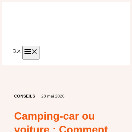
Aller
au
contenu
MENU
CONSEILS
28 mai 2026
Camping-car ou
voiture : Comment