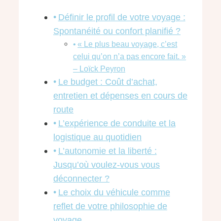
Définir le profil de votre voyage :
Spontanéité ou confort planifié ?
« Le plus beau voyage, c’est
celui qu’on n’a pas encore fait. »
– Loïck Peyron
Le budget : Coût d’achat,
entretien et dépenses en cours de
route
L’expérience de conduite et la
logistique au quotidien
L’autonomie et la liberté :
Jusqu’où voulez-vous vous
déconnecter ?
Le choix du véhicule comme
reflet de votre philosophie de
voyage