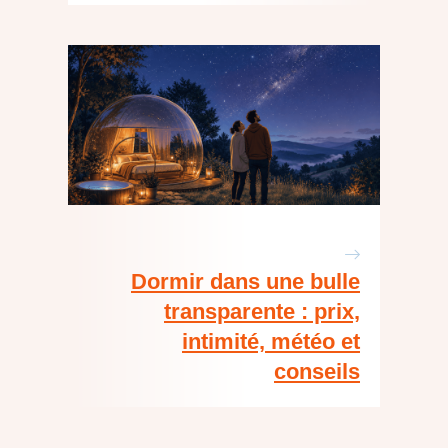
Dormir dans une bulle
transparente : prix,
intimité, météo et
conseils