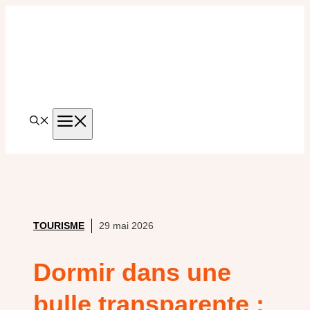
Aller
au
contenu
MENU
TOURISME
29 mai 2026
Dormir dans une
bulle transparente :