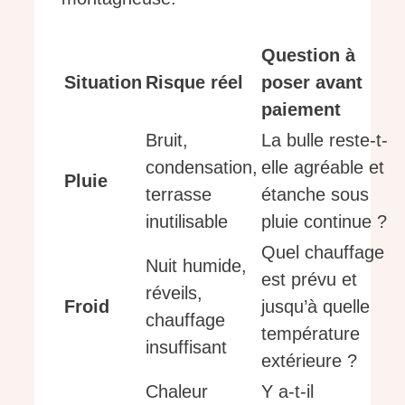
Question à
Situation
Risque réel
poser avant
paiement
Bruit,
La bulle reste-t-
condensation,
elle agréable et
Pluie
terrasse
étanche sous
inutilisable
pluie continue ?
Quel chauffage
Nuit humide,
est prévu et
réveils,
Froid
jusqu’à quelle
chauffage
température
insuffisant
extérieure ?
Chaleur
Y a-t-il