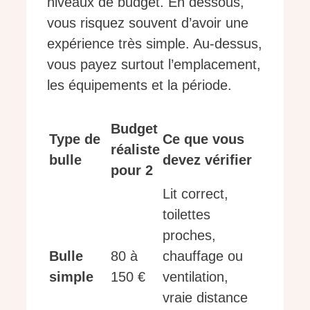
niveaux de budget. En dessous,
vous risquez souvent d’avoir une
expérience très simple. Au-dessus,
vous payez surtout l’emplacement,
les équipements et la période.
Budget
Type de
Ce que vous
réaliste
bulle
devez vérifier
pour 2
Lit correct,
toilettes
proches,
Bulle
80 à
chauffage ou
simple
150 €
ventilation,
vraie distance