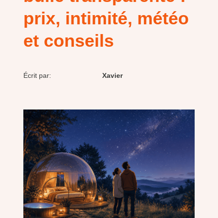
prix, intimité, météo
et conseils
Écrit par:
Xavier