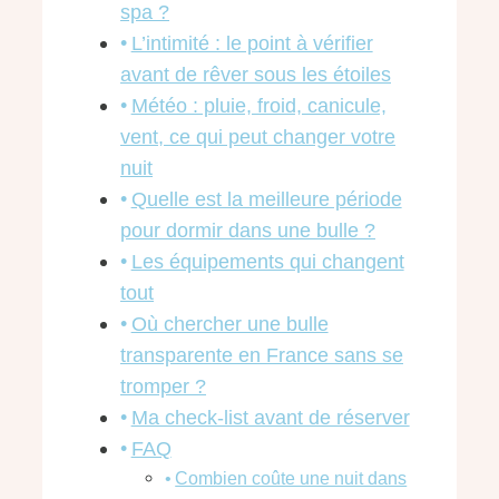
spa ?
L’intimité : le point à vérifier
avant de rêver sous les étoiles
Météo : pluie, froid, canicule,
vent, ce qui peut changer votre
nuit
Quelle est la meilleure période
pour dormir dans une bulle ?
Les équipements qui changent
tout
Où chercher une bulle
transparente en France sans se
tromper ?
Ma check-list avant de réserver
FAQ
Combien coûte une nuit dans