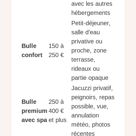
avec les autres
hébergements
Petit-déjeuner,
salle d’eau
privative ou
Bulle
150 à
proche, zone
confort
250 €
terrasse,
rideaux ou
partie opaque
Jacuzzi privatif,
peignoirs, repas
Bulle
250 à
possible, vue,
premium
400 €
annulation
avec spa
et plus
météo, photos
récentes