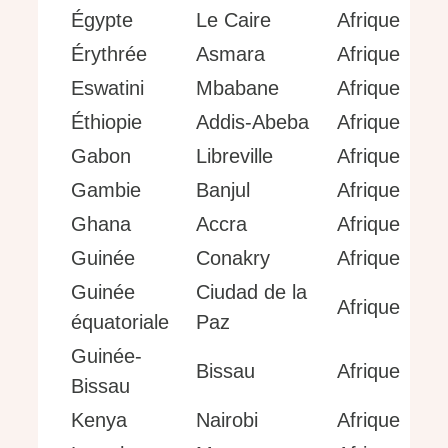
Égypte
Le Caire
Afrique
Érythrée
Asmara
Afrique
Eswatini
Mbabane
Afrique
Éthiopie
Addis-Abeba
Afrique
Gabon
Libreville
Afrique
Gambie
Banjul
Afrique
Ghana
Accra
Afrique
Guinée
Conakry
Afrique
Guinée
Ciudad de la
Afrique
équatoriale
Paz
Guinée-
Bissau
Afrique
Bissau
Kenya
Nairobi
Afrique