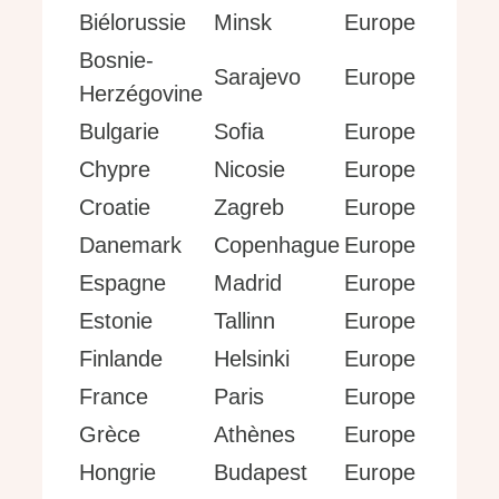
Biélorussie
Minsk
Europe
Bosnie-
Sarajevo
Europe
Herzégovine
Bulgarie
Sofia
Europe
Chypre
Nicosie
Europe
Croatie
Zagreb
Europe
Danemark
Copenhague
Europe
Espagne
Madrid
Europe
Estonie
Tallinn
Europe
Finlande
Helsinki
Europe
France
Paris
Europe
Grèce
Athènes
Europe
Hongrie
Budapest
Europe