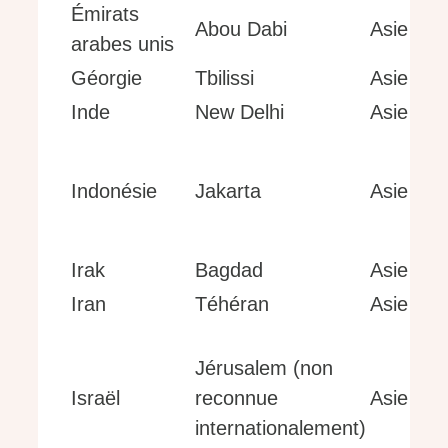
Émirats
Abou Dabi
Asie
arabes unis
Géorgie
Tbilissi
Asie
Inde
New Delhi
Asie
Indonésie
Jakarta
Asie
Irak
Bagdad
Asie
Iran
Téhéran
Asie
Jérusalem (non
Israël
reconnue
Asie
internationalement)