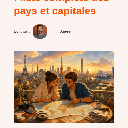
pays et capitales
Écrit par:
Xavier