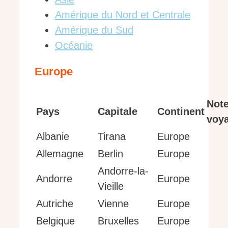
Amérique du Nord et Centrale
Amérique du Sud
Océanie
Europe
Not
Pays
Capitale
Continent
voy
Albanie
Tirana
Europe
Allemagne
Berlin
Europe
Andorre-la-
Andorre
Europe
Vieille
Autriche
Vienne
Europe
Belgique
Bruxelles
Europe