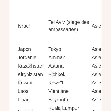
Tel Aviv (siège des
Israël
Asie
ambassades)
Japon
Tokyo
Asie
Jordanie
Amman
Asie
Kazakhstan
Astana
Asie
Kirghizistan
Bichkek
Asie
Koweït
Koweït
Asie
Laos
Vientiane
Asie
Liban
Beyrouth
Asie
Kuala Lumpur