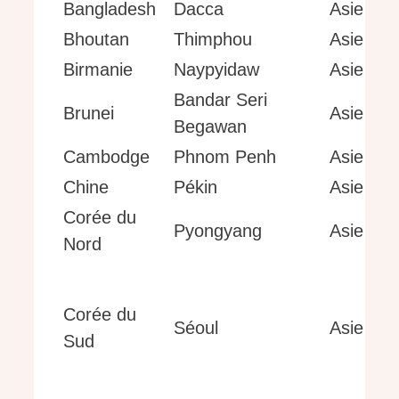
Bangladesh
Dacca
Asie
Bhoutan
Thimphou
Asie
Birmanie
Naypyidaw
Asie
Bandar Seri
Brunei
Asie
Begawan
Cambodge
Phnom Penh
Asie
Chine
Pékin
Asie
Corée du
Pyongyang
Asie
Nord
Corée du
Séoul
Asie
Sud