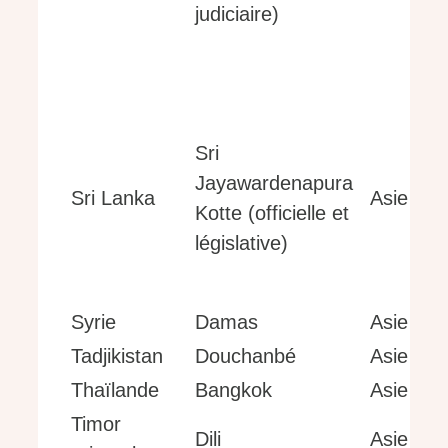
judiciaire)
Sri
Jayawardenapura
Sri Lanka
Asie
Kotte (officielle et
législative)
Syrie
Damas
Asie
Tadjikistan
Douchanbé
Asie
Thaïlande
Bangkok
Asie
Timor
Dili
Asie