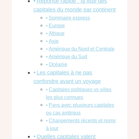
Réponse rapide : la liste des
capitales du monde par continent
Sommaire express
Europe
Afrique
Asie
Amérique du Nord et Centrale
Amérique du Sud
Océanie
Les capitales à ne pas
confondre avant un voyage
Capitales politiques vs villes
les plus connues
Pays avec plusieurs capitales
ou cas ambigus
Changements récents et noms
à jour
Quelles capitales valent