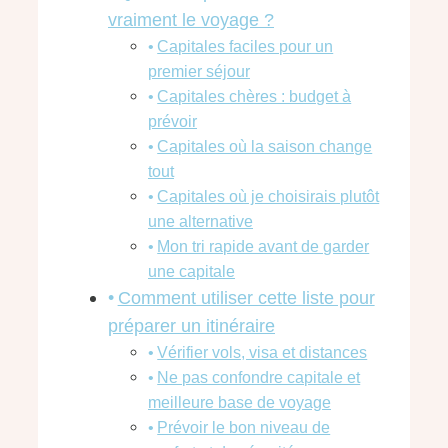
vraiment le voyage ?
Capitales faciles pour un
premier séjour
Capitales chères : budget à
prévoir
Capitales où la saison change
tout
Capitales où je choisirais plutôt
une alternative
Mon tri rapide avant de garder
une capitale
Comment utiliser cette liste pour
préparer un itinéraire
Vérifier vols, visa et distances
Ne pas confondre capitale et
meilleure base de voyage
Prévoir le bon niveau de