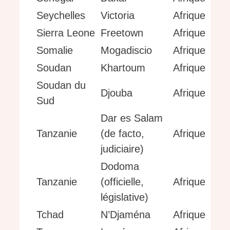
Seychelles
Victoria
Afrique
Sierra Leone
Freetown
Afrique
Somalie
Mogadiscio
Afrique
Soudan
Khartoum
Afrique
Soudan du
Djouba
Afrique
Sud
Dar es Salam
Tanzanie
(de facto,
Afrique
judiciaire)
Dodoma
Tanzanie
(officielle,
Afrique
législative)
Tchad
N’Djaména
Afrique