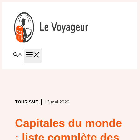
Aller
au
contenu
MENU
TOURISME
13 mai 2026
Capitales du monde
: liste complète des