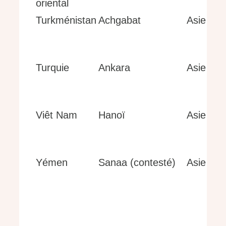
oriental
Turkménistan
Achgabat
Asie
Turquie
Ankara
Asie
Viêt Nam
Hanoï
Asie
Yémen
Sanaa (contesté)
Asie