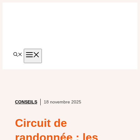
Aller
au
contenu
MENU
CONSEILS
18 novembre 2025
Circuit de
randonnée : les