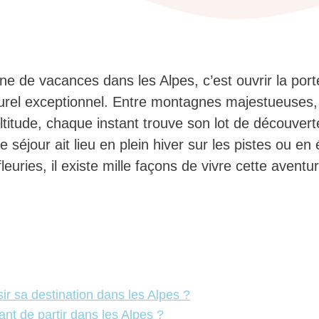
ne de vacances dans les Alpes, c’est ouvrir la port
rel exceptionnel. Entre montagnes majestueuses, 
altitude, chaque instant trouve son lot de découvert
séjour ait lieu en plein hiver sur les pistes ou en 
fleuries, il existe mille façons de vivre cette aventu
r sa destination dans les Alpes ?
nt de partir dans les Alpes ?