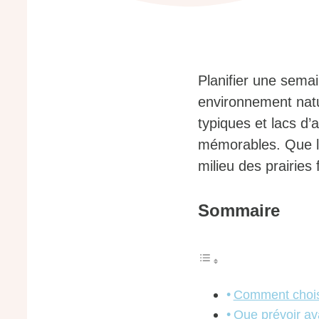
Planifier une semai
environnement natu
typiques et lacs d’
mémorables. Que le 
milieu des prairies 
Sommaire
Comment choisi
Que prévoir ava