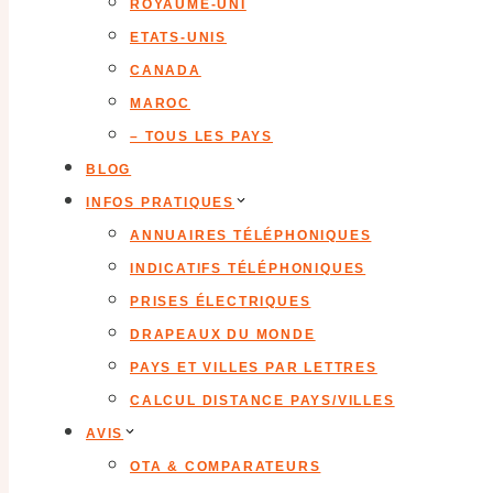
ROYAUME-UNI
ETATS-UNIS
CANADA
MAROC
– TOUS LES PAYS
BLOG
INFOS PRATIQUES
ANNUAIRES TÉLÉPHONIQUES
INDICATIFS TÉLÉPHONIQUES
PRISES ÉLECTRIQUES
DRAPEAUX DU MONDE
PAYS ET VILLES PAR LETTRES
CALCUL DISTANCE PAYS/VILLES
AVIS
OTA & COMPARATEURS