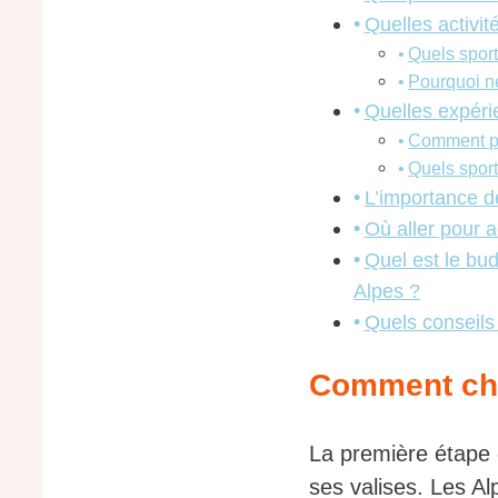
Quelles activi
Quels spor
Pourquoi ne
Quelles expéri
Comment pr
Quels sport
L’importance de
Où aller pour 
Quel est le bu
Alpes ?
Quels conseils
Comment choi
La première étape 
ses valises. Les A