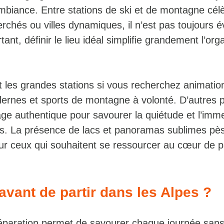
ambiance. Entre stations de ski et de montagne célè
perchés ou villes dynamiques, il n’est pas toujours é
tant, définir le lieu idéal simplifie grandement l’org
nt les grandes stations si vous recherchez animatio
dernes et sports de montagne à volonté. D’autres p
illage authentique pour savourer la quiétude et l’im
ales. La présence de lacs et panoramas sublimes pè
ur ceux qui souhaitent se ressourcer au cœur de 
avant de partir dans les Alpes ?
paration permet de savourer chaque journée san