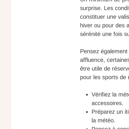
surprise. Les condi
constituer une val
hiver ou pour des ac
sérénité une fois s
Pensez également a
affluence, certaine
être utile de réser
pour les sports de 
Vérifiez la mé
accessoires.
Préparez un iti
la météo.