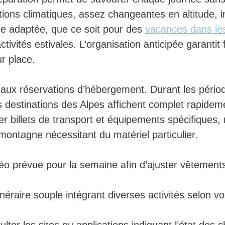
tions climatiques, assez changeantes en altitude, i
ise adaptée, que ce soit pour des
vacances dans le
tivités estivales. L’organisation anticipée garantit fl
ur place.
ux réservations d’hébergement. Durant les périod
s destinations des Alpes affichent complet rapideme
ver billets de transport et équipements spécifique
montagne nécessitant du matériel particulier.
téo prévue pour la semaine afin d’ajuster vêtement
néraire souple intégrant diverses activités selon v