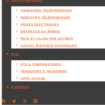
INFOS PRATIQUES
ANNUAIRES TÉLÉPHONIQUES
INDICATIFS TÉLÉPHONIQUES
PRISES ÉLECTRIQUES
DRAPEAUX DU MONDE
PAYS ET VILLES PAR LETTRES
CALCUL DISTANCE PAYS/VILLES
AVIS
OTA & COMPARATEURS
TRANSFERT & TRANSPORT
APPS VOYAGE
À PROPOS