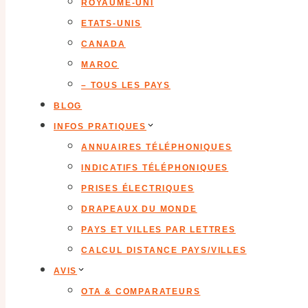
ROYAUME-UNI
ETATS-UNIS
CANADA
MAROC
– TOUS LES PAYS
BLOG
INFOS PRATIQUES
ANNUAIRES TÉLÉPHONIQUES
INDICATIFS TÉLÉPHONIQUES
PRISES ÉLECTRIQUES
DRAPEAUX DU MONDE
PAYS ET VILLES PAR LETTRES
CALCUL DISTANCE PAYS/VILLES
AVIS
OTA & COMPARATEURS