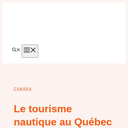
Aller
au
contenu
MENU
CANADA
Le tourisme
nautique au Québec