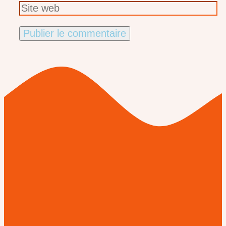
Site
web